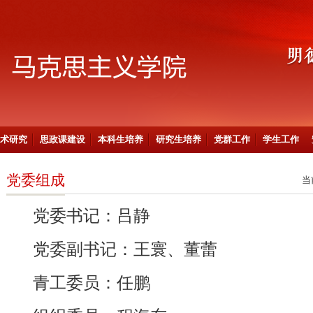
术研究
思政课建设
本科生培养
研究生培养
党群工作
学生工作
党委组成
当
党委书记：吕静
党委副书记：王寰、董蕾
青工委员：任鹏