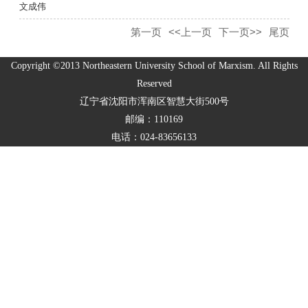
文成伟
第一页
<<上一页
下一页>>
尾页
Copyright ©2013 Northeastern University School of Marxism. All Rights
Reserved
辽宁省沈阳市浑南区智慧大街500号
邮编：110169
电话：024-83656133