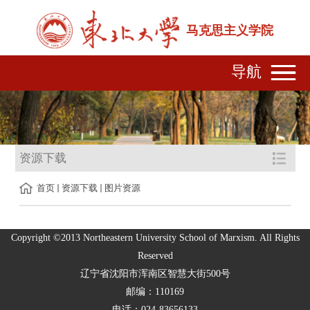
马克思主义学院
导航
资源下载
首页
资源下载
图片资源
Copyright ©2013 Northeastern University School of Marxism. All Rights
Reserved
辽宁省沈阳市浑南区智慧大街500号
邮编：110169
电话：024-83656133