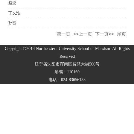
赵浚
丁义浩
孙雷
第一页
<<上一页
下一页>>
尾页
Copyright ©2013 Northeastern University School of Marxism. All Rights
Reserved
辽宁省沈阳市浑南区智慧大街500号
邮编：110169
电话：024-83656133