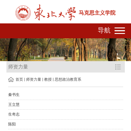
马克思主义学院
导航
师资力量
首页
师资力量
教授
思想政治教育系
秦书生
王立慧
生奇志
陈阳