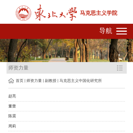
马克思主义学院
导航
师资力量
首页
师资力量
副教授
马克思主义中国化研究所
赵亮
董蕾
陈震
周莉