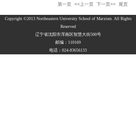
第一页
<<上一页
下一页>>
尾页
Copyright ©2013 Northeastern University School of Marxism. All Rights
Reserved
辽宁省沈阳市浑南区智慧大街500号
邮编：110169
电话：024-83656133