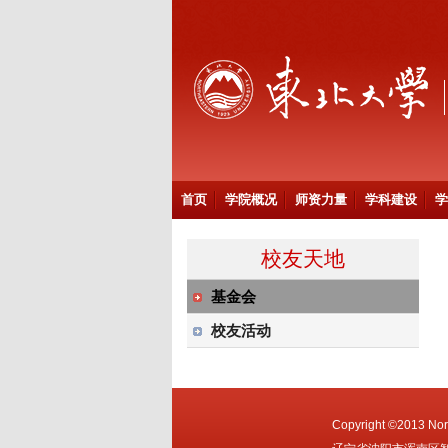
首页
学院概况
师资力量
学科建设
学
校友天地
基金会
校友活动
Copyright ©2013 Nort