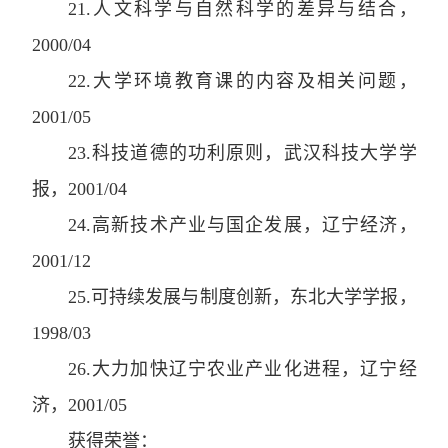
21
.
人文科学与自然科学的差异与结合
，
2000/04
22
.
大学环境教育课的内容及相关问题
，
2001/05
23
.
科技道德的功利原则
，
武汉科技大学学
报
，
2001/04
24
.
高新技术产业与国企发展
，
辽宁经济
，
2001/12
25
.
可持续发展与制度创新
，
东北大学学报
，
1998/03
26
.
大力加快辽宁农业产业化进程
，
辽宁经
济
，
2001/05
获得荣誉：