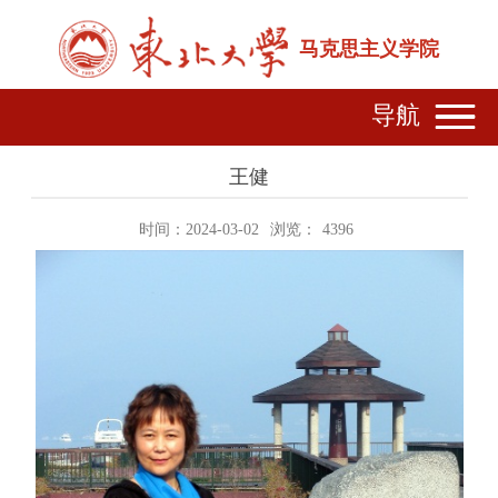
马克思主义学院
导航
王健
时间：2024-03-02
浏览：
4396