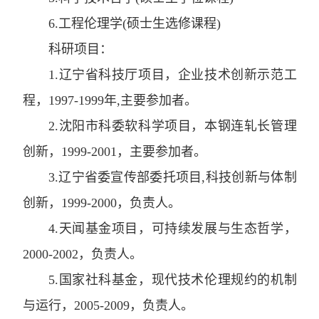
6.
工程伦理学
(
硕士生选修课程
)
科研项目：
1.
辽宁省科技厅项目
，
企业技术创新示范工
程
，
1997-1999
年
,
主要参加者。
2.
沈阳市科委软科学项目
，
本钢连轧长管理
创新
，
1999-2001
，
主要参加者。
3.
辽宁省委宣传部委托项目
,
科技创新与体制
创新
，
1999-2000
，
负责人。
4
.
天闻基金项目
，
可持续发展与生态哲学
，
2000-2002
，
负责人。
5
.
国家社科基金
，
现代技术伦理规约的机制
与运行
，
2005-2009
，
负责人。