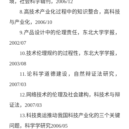
境
，
社会科学辑刊
，
2006/12
8
.
高技术产业化过程中的知识整合
，
高科技
与产业化
，
2006/10
9
.
产品设计中的伦理责任
，
东北大学学报
，
2002/07
10
.
技术伦理规约的过程性
，
东北大学学报
，
2003/08
11
.
论科学道德建设
，
自然辩证法研究
，
2007/03
12
.
网络技术的伦理及社会建构
，
科技术与辩
证法
，
2007/03
13
.
科技奥运推动我国科技产业化的三个关键
问题
，
科学学研究
2006/05