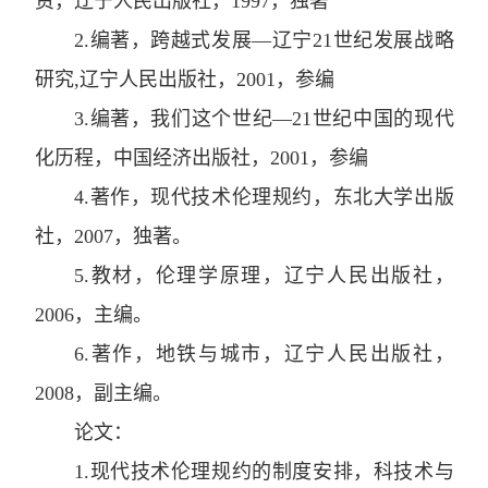
资
，
辽宁人民出版社
，
1997
，
独著
2.
编著
，
跨越式发展—辽宁
21
世纪发展战略
研究
,
辽宁人民出版社
，
2001
，
参编
3.
编著
，
我们这个世纪—
21
世纪中国的现代
化历程
，
中国经济出版社
，
2001
，
参编
4.
著作
，
现代技术伦理规约
，
东北大学出版
社
，
2007
，
独著。
5.
教材
，
伦理学原理
，
辽宁人民出版社
，
2006
，
主编。
6
.
著作
，
地铁与城市
，
辽宁人民出版社
，
2008
，
副主编。
论文：
1
.
现代技术伦理规约的制度安排
，
科技术与