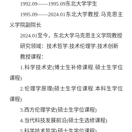
1992.09——1995.09
东北大学学生
1995.09——2024.01
东北大学教授
.
马克思主
义学院副院长
2024.01
至今
，
东北大学马克思主义学院教授
研究领域：技术哲学
.
技术伦理学
.
技术创新
教授课程：
1.
科学技术史
(
博士生补修课程
.
硕士生学位
课程
)
2.
伦理学原理
(
硕士生学位课程
.
本科生学位
课程
)
3.
西方伦理学史
(
硕士生学位课程
)
4.
当代科技发展前沿
(
硕士生选修课程
)
5.
科学技术哲学
(
硕士生学位课程
)