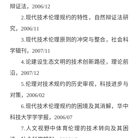
辩证法
，
2006/12
2
.
现代技术伦理规约的特性
，
自然辩证法研
究
，
2006/11
3
.
现代技术伦理原则的冲突与整合
，
社会科
学辑刊
，
2007/11
4
.
论建设生态文明的技术创新路径
，
理论前
沿
，
2007/12
5
.
伦理对技术规约的历史审视
，
科技进步与
对策
，
2006/02
6
.
现代技术伦理规约的困境及其消解
，
华中
科技大学学学报
，
2006/07
7
.
人文视野中体育伦理的技术转向及其困