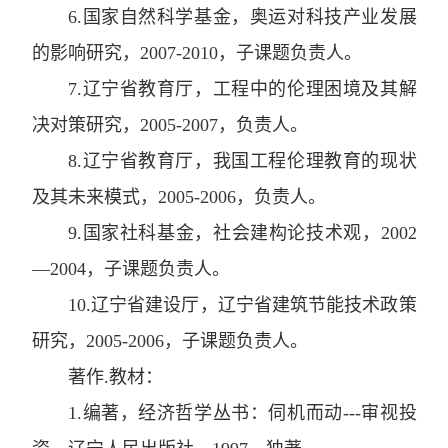
6
.
国家自然科学基金
，
奥运对科技产业发展
的影响研究
，
2007-2010
，
子课题负责人。
7
.
辽宁省教育厅
，
工程中的伦理困境及其解
决对策研究
，
2005-2007
，
负责人。
8
.
辽宁省教育厅
，
我国工程伦理教育的现状
及其未来模式
，
2005-2006
，
负责人。
9
.
国家社科基金
，
社会建构论技术观
，
2002
—2004
，
子课题负责人。
10
.
辽宁省建设厅
，
辽宁省建筑节能技术政策
研究
，
2005-2006
，
子课题负责人。
著作
.
教材：
1
.
编著
，
经济哲学丛书：伺机而动
---
审视投