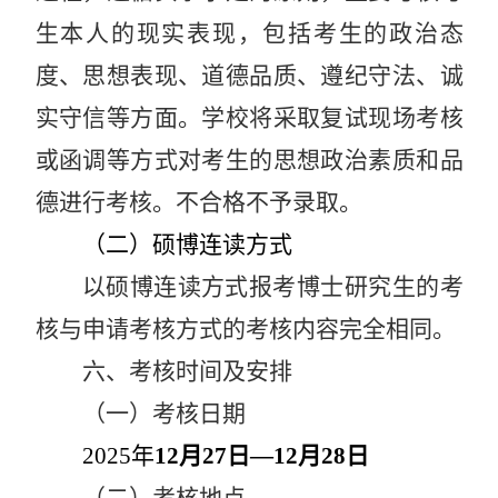
生本人的现实表现，包括考生的政治态
度、思想表现、道德品质、遵纪守法、诚
实守信等方面。学校将采取复试现场考核
或函调等方式对考生的思想政治素质和品
德进行考核。不合格不予录取。
（二）硕博连读方式
以硕博连读方式报考博士研究生的考
核与申请考核方式的考核内容完全相同。
六、考核时间及安排
（一）考核日期
2025
年
12
月
27
日—
12
月
28
日
（二）考核地点