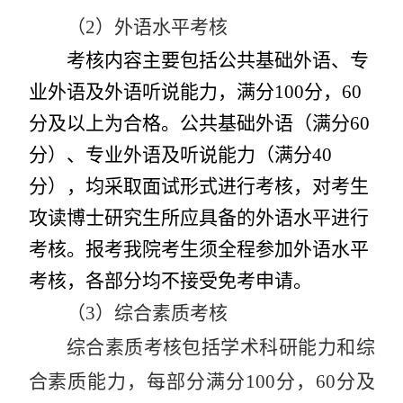
（
2
）外语水平考核
考核内容主要包括公共基础外语、专
业外语及外语听说能力，满分
100
分，
60
分及以上为合格。公共基础外语（满分
60
分）、专业外语及听说能力（满分
40
分），均采取面试形式进行考核，对考生
攻读博士研究生所应具备的外语水平进行
考核。报考我院考生须全程参加外语水平
考核，各部分均不接受免考申请。
（
3
）综合素质考核
综合素质考核包括学术科研能力和综
合素质能力，每部分满分
100
分，
60
分及