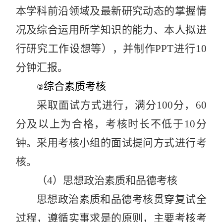
本学科前沿领域及最新研究动态的掌握情
况及综合运用所学知识的能力、本人拟进
行研究工作设想等），并制作
PPT
进行
10
分钟汇报。
综合素质考核
②
采取面试方式进行，满分
100
分，
60
分及以上为合格，考核时长不低于
10
分
钟。采用考核小组的面试提问方式进行考
核。
（
4
）思想政治素质和品德考核
思想政治素质和品德考核贯穿复试全
过程，遵循实事求是的原则，主要考核考