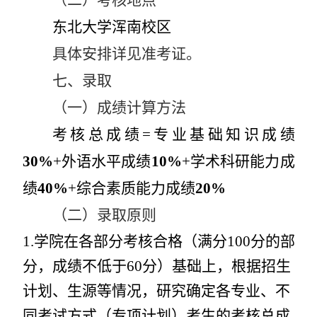
东北大学浑南校区
具体安排详见准考证。
七、录取
（一）成绩计算方法
考核总成绩
=
专业基础知识成绩
30%
+
外语水平成绩
10%
+
学术科研能力成
绩
40%
+
综合素质能力成绩
20%
（二）录取原则
1.
学院在各部分考核合格（满分
100
分的部
分，成绩不低于
60
分）基础上，
根据招生
计划、生源等情况，研究确定各专业、不
同考试方式（专项计划）考生的考核总成