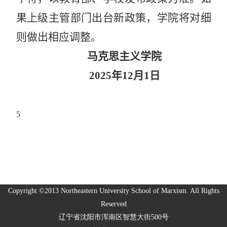
果上级主管部门出台新政策，学院将对细
则做出相应调整。
马克思主义学院
2025
年
12
月
1
日
5
Copyright ©2013 Northeastern University School of Marxism. All Rights
Reserved
辽宁省沈阳市浑南区智慧大街500号