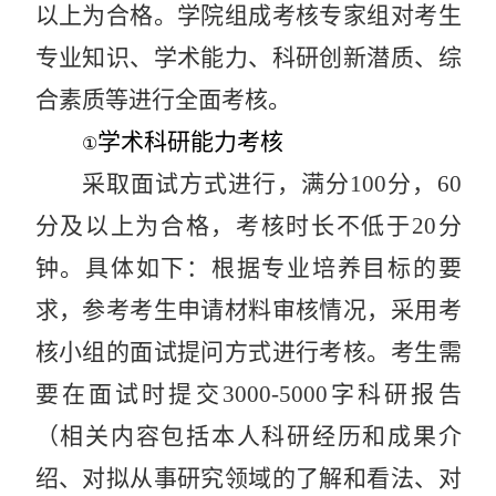
以上为合格。学院组成考核专家组对考生
专业知识、学术能力、科研创新潜质、综
合素质等进行全面考核。
学
术科研能力考核
①
采取面试方式进行，满分
100
分，
60
分及以上为合格，考核时长不低于
20
分
钟。具体如下：根据专业培养目标的要
求，参考考生申请材料审核情况，采用考
核小组的面试提问方式进行考核。考生需
要在面试时提交
3000-5000
字科研报告
（相关内容包括本人科研经历和成果介
绍、对拟从事研究领域的了解和看法、对