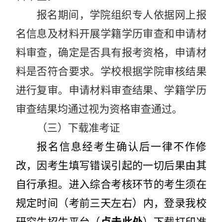
报名期间，学院组织专人依据网上报
名信息及材料开展学籍学历审查和申请材
料审查，确定是否具有报考资格，申请材
料是否符合要求。学校根据学院审核结果
进行复审。申请材料审查结果、学籍学历
审查结果均通过视为资格审查通过。
（三）下载准考证
报名信息经考生确认后一律不作修
改，因考生填写错误引起的一切后果由其
自行承担。进入综合考核环节的考生须在
规定时间
（
考前
三
天左右
）
内
，
登录我校
研究生招生平台（
点击此处
）下载
打印准