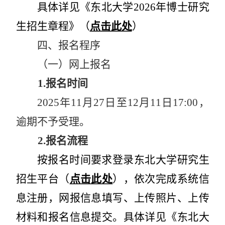
具体详见《东北大学
2026
年博士研究
生招生章程》（
点击此处
）
四、报名程序
（一）网上报名
1.
报名时间
2025
年
11
月
27
日至
12
月
11
日
17:00
，
逾期不予受理。
2.
报名流程
按报名时间要求登录东北大学研究生
招生平台（
点击此处
），依次完成系统信
息注册，网报信息填写、上传照片、上传
材料和报名信息提交。具体详见《东北大