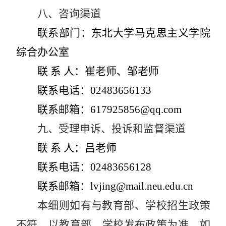
八、咨询渠道
联系部门
：东北大学马克思主义学院
综合办公室
联 系 人：
崔老师、邹老师
联系电话：
02483656133
联系邮箱：
617925856@qq.com
九、受理申诉、投诉和监督渠道
联 系 人：吕老师
联系电话：
02483656128
联系邮箱：
lvjing@mail.neu.edu.cn
本细则如有与教育部、学校招生政策
不符，以教育部、学校发布政策为准。如