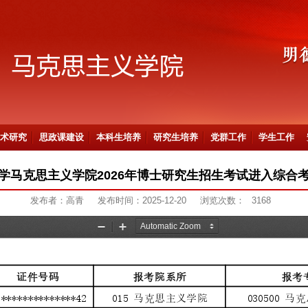
术研究
思政课建设
本科生培养
研究生培养
党群工作
学生工作
学马克思主义学院2026年博士研究生招生考试进入综合
发布者：高青
发布时间：2025-12-20
浏览次数：
3168