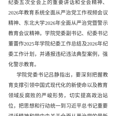
纪委五次全会上的重要讲话和全会精神、
2026
年教育系统全面从严治党工作视频会议
精神、东北大学
2026
年全面从严治党暨警示
教育会议精神。学院党委副书记、纪委书记
董蕾作
2025
年学院纪委工作总结及
2026
年纪
委工作计划，并通报违纪违法典型案例，强
化警示教育。
学院党委书记
吕静
指出，要深刻把握教
育支撑引领中国式现代化的新使命以及教育
领域反腐败的严峻形势，切实提高政治站
位，把思想和行动统一到习近平总书记重要