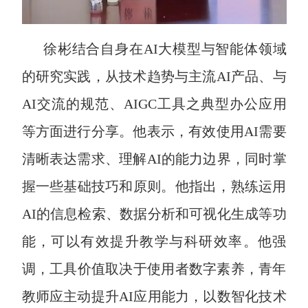
徐彬结合自身在
AI
大模型与智能体领域
的研究实践，从技术趋势与主流
AI
产品、与
AI
交流的规范、
AIGC
工具之典型办公应用
等方面进行分享。他表示，有效使用
AI
需要
清晰表达需求、理解
AI
的能力边界，同时掌
握一些基础技巧和原则。他指出，熟练运用
AI
的信息检索、数据分析和可视化生成等功
能，可以有效提升教学与科研效率。他强
调，工具价值取决于使用者数字素养，青年
教师应主动提升
AI
应用能力，以数智化技术