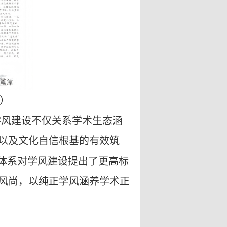
）
学风建设不仅关系学术生态涵
以及文化自信根基的有效筑
体系对学风建设提出了更高标
风尚，以纯正学风涵养学术正