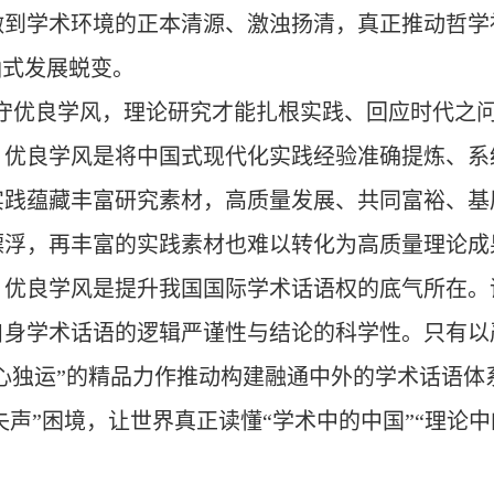
到学术环境的正本清源、激浊扬清，真正推动哲学社
涵式发展蜕变。
守优良学风，理论研究才能扎根实践、回应时代之
，优良学风是将中国式现代化实践经验准确提炼、系
实践蕴藏丰富研究素材，高质量发展、共同富裕、基
漂浮，再丰富的实践素材也难以转化为高质量理论成
，优良学风是提升我国国际学术话语权的底气所在。
自身学术话语的逻辑严谨性与结论的科学性。只有以
匠心独运”的精品力作推动构建融通中外的学术话语
“失声”困境，让世界真正读懂“学术中的中国”“理论